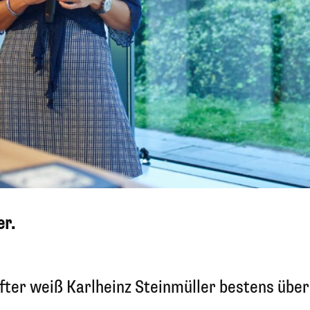
er.
fter weiß Karlheinz Steinmüller bestens über