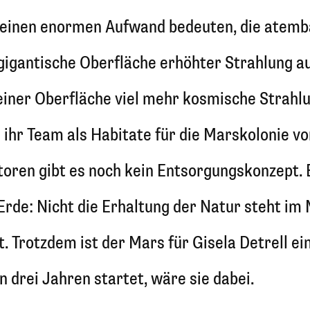
e einen enormen Aufwand bedeuten, die atemb
gigantische Oberfläche erhöhter Strahlung au
iner Oberfläche viel mehr kosmische Strahlu
d ihr Team als Habitate für die Marskolonie v
oren gibt es noch kein Entsorgungskonzept. 
Erde: Nicht die Erhaltung der Natur steht im
Trotzdem ist der Mars für Gisela Detrell ei
n drei Jahren startet, wäre sie dabei.