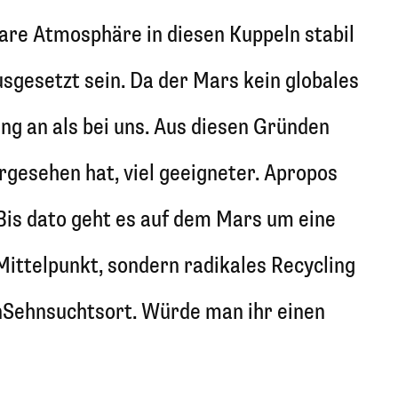
are Atmosphäre in diesen Kuppeln stabil
sgesetzt sein. Da der Mars kein globales
ng an als bei uns. Aus diesen Gründen
orgesehen hat, viel geeigneter. Apropos
Bis dato geht es auf dem Mars um eine
 Mittelpunkt, sondern radikales Recycling
nSehnsuchtsort. Würde man ihr einen