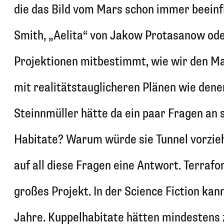
die das Bild vom Mars schon immer beeinfl
Smith, „Aelita“ von Jakow Protasanow od
Projektionen mitbestimmt, wie wir den Mars
mit realitätstauglicheren Plänen wie denen
Steinnmüller hätte da ein paar Fragen an
Habitate? Warum würde sie Tunnel vorzie
auf all diese Fragen eine Antwort. Terrafo
großes Projekt. In der Science Fiction ka
Jahre. Kuppelhabitate hätten mindestens 