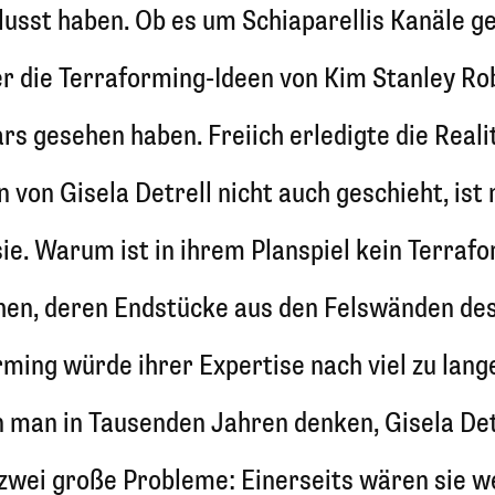
usst haben. Ob es um Schiaparellis Kanäle ge
er die Terraforming-Ideen von Kim Stanley 
 gesehen haben. Freiich erledigte die Realit
 von Gisela Detrell nicht auch geschieht, ist
 sie. Warum ist in ihrem Planspiel kein Terr
hen, deren Endstücke aus den Felswänden des
rming würde ihrer Expertise nach viel zu lang
nn man in Tausenden Jahren denken, Gisela Det
zwei große Probleme: Einerseits wären sie 