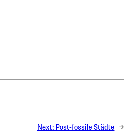
Next:
Post-fossile Städte
→