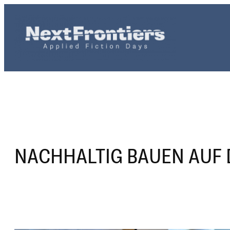
Zum
Inhalt
springen
NACHHALTIG BAUEN AUF