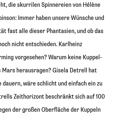
ht, die skurrilen Spinnereien von Hélène
Robinson: Immer haben unsere Wünsche und
ät fast alle dieser Phantasien, und ob das
 noch nicht entschieden. Karlheinz
aforming vorgesehen? Warum keine Kuppel-
 Mars herausragen? Gisela Detrell hat
e dauern, wäre schlicht und einfach ein zu
rells Zeithorizont beschränkt sich auf 100
wegen der großen Oberfläche der Kuppeln