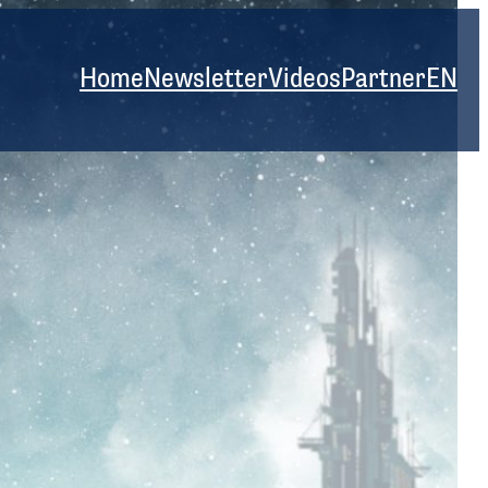
Home
Newsletter
Videos
Partner
EN