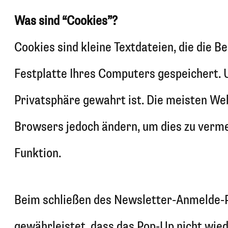
Was sind “Cookies”?
Cookies sind kleine Textdateien, die die 
Festplatte Ihres Computers gespeichert. 
Privatsphäre gewahrt ist. Die meisten We
Browsers jedoch ändern, um dies zu verme
Funktion.
Beim schließen des Newsletter-Anmelde-Po
gewährleistet, dass das Pop-Up nicht wied