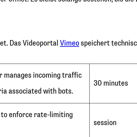
tet. Das Videoportal
Vimeo
speichert technis
r manages incoming traffic
30 minutes
ia associated with bots.
to enforce rate-limiting
session