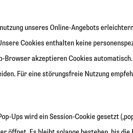
Benutzung unseres Online-Angebots erleichter
Unsere Cookies enthalten keine personenspezi
b-Browser akzeptieren Cookies automatisch. 
iden. Für eine störungsfreie Nutzung empfehl
p-Ups wird ein Session-Cookie gesetzt (‚po
er öffnet. Es bleibt solange bestehen, bis d