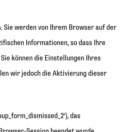
n. Sie werden von Ihrem Browser auf der
fischen Informationen, so dass Ihre
Sie können die Einstellungen Ihres
en wir jedoch die Aktivierung dieser
pup_form_dismissed_2‘), das
ie Browser-Session beendet wurde.