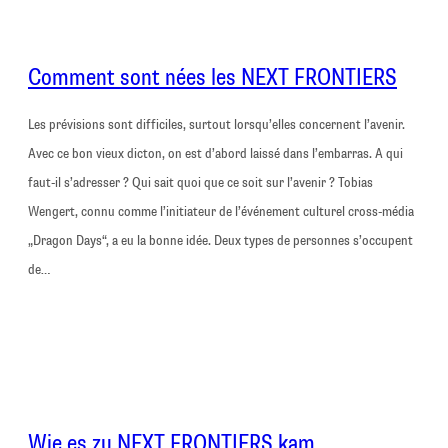
Comment sont nées les NEXT FRONTIERS
Les prévisions sont difficiles, surtout lorsqu’elles concernent l’avenir.
Avec ce bon vieux dicton, on est d’abord laissé dans l’embarras. A qui
faut-il s’adresser ? Qui sait quoi que ce soit sur l’avenir ? Tobias
Wengert, connu comme l’initiateur de l’événement culturel cross-média
„Dragon Days“, a eu la bonne idée. Deux types de personnes s’occupent
de…
Wie es zu NEXT FRONTIERS kam