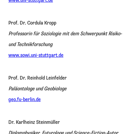
www.uni-stuttgart.de
Prof. Dr. Cordula Kropp
Professorin für Soziologie mit dem Schwerpunkt Risiko-
und Technikforschung
www.sowi.uni-stuttgart.de
Prof. Dr. Reinhold Leinfelder
Paläontologe und Geobiologe
geo.fu-berlin.de
Dr. Karlheinz Steinmüller
Diplomphysiker, Futurologe und Science-Fiction-Autor