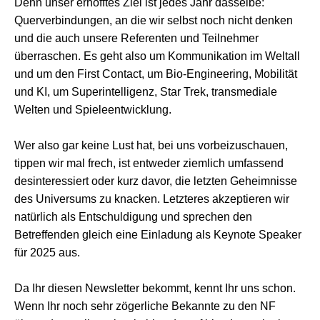
Denn unser erhofftes Ziel ist jedes Jahr dasselbe:
Querverbindungen, an die wir selbst noch nicht denken
und die auch unsere Referenten und Teilnehmer
überraschen. Es geht also um Kommunikation im Weltall
und um den First Contact, um Bio-Engineering, Mobilität
und KI, um Superintelligenz, Star Trek, transmediale
Welten und Spieleentwicklung.
Wer also gar keine Lust hat, bei uns vorbeizuschauen,
tippen wir mal frech, ist entweder ziemlich umfassend
desinteressiert oder kurz davor, die letzten Geheimnisse
des Universums zu knacken. Letzteres akzeptieren wir
natürlich als Entschuldigung und sprechen den
Betreffenden gleich eine Einladung als Keynote Speaker
für 2025 aus.
Da Ihr diesen Newsletter bekommt, kennt Ihr uns schon.
Wenn Ihr noch sehr zögerliche Bekannte zu den NF