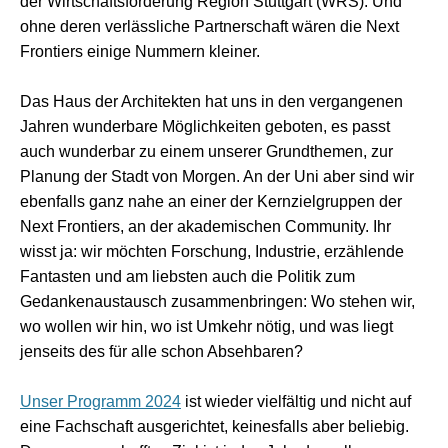
der Wirtschaftsförderung Region Stuttgart (WRS). Und
ohne deren verlässliche Partnerschaft wären die Next
Frontiers einige Nummern kleiner.
Das Haus der Architekten hat uns in den vergangenen
Jahren wunderbare Möglichkeiten geboten, es passt
auch wunderbar zu einem unserer Grundthemen, zur
Planung der Stadt von Morgen. An der Uni aber sind wir
ebenfalls ganz nahe an einer der Kernzielgruppen der
Next Frontiers, an der akademischen Community. Ihr
wisst ja: wir möchten Forschung, Industrie, erzählende
Fantasten und am liebsten auch die Politik zum
Gedankenaustausch zusammenbringen: Wo stehen wir,
wo wollen wir hin, wo ist Umkehr nötig, und was liegt
jenseits des für alle schon Absehbaren?
Unser Programm 2024
ist wieder vielfältig und nicht auf
eine Fachschaft ausgerichtet, keinesfalls aber beliebig.