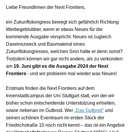
Liebe FreundInnen der Next Frontiers,
ein Zukunftskongress bewegt sich gefährlich Richtung
Werbegeblubber, wenn er etwas Neues für die
kommende Ausgabe verspricht. Neues ist zugleich
Daseinszweck und Baumaterial eines
Zukunftskongresses, welchen Sinn hätte er denn sonst?
Trotzdem können wir gar nicht anders, als zu verkünden:
am
19. Juni gibt es die Ausgabe 2024 der Next
Frontiers
- und wir probieren mal wieder was Neues!
Erstmals finden die Next Frontiers auf dem
Innenstadtcampus der Uni Stuttgart statt, von der wir
bisher schon entscheidende Unterstützung erhielten,
sowie nebenan im Gutbrod. Wer
„Das Gutbrod“
und
seinen schönen Eventraum im ersten Stock der
Friedrichstraße 10 noch nicht kennt – das ist ein Angebot