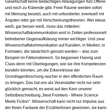
Gesellschaft keine bedächtigen Abwägungen fürs Offene
und noch zu Klärende gibt. Freie Räume werden sofort
mit Meinung besetzt, auch mit unfundierter, eventuell mit
Ängsten oder gar mit Verschwörungstheorien. Wer etwas
weiß, gar besser weiß, muss das mitteilen:
Wissenschaftskommunikation wird in Zeiten professionell
betriebener Gegenaufklärung immer wichtiger. Und zwar
Wissenschaftskommunikation auf Kanälen, in Medien, in
Formaten, die tatsächlich genutzt werden – also zum
Beispiel im Fiktionsbereich. So begannen Hannig und
Class denn mit Überlegungen, wie sie ihre Kompetenzen
bündeln könnten, um die Erkenntnisse der
Grundlagenforschung rascher in den öffentlichen Raum
zu bringen. Das hat uns als Veranstalter nicht nur sehr
glücklich gemacht, es weist auf den Kern unserer
Selbstbeschreibung „Next Frontiers - Where Science
Meets Fiction“. Wissenschaft kann nicht nur Impulse aus
der freien Fantasie der ErzählerInnen gewinnen, sie kann