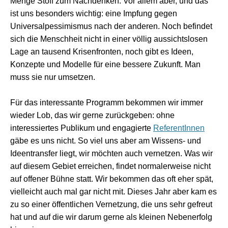
Menge Stoff zum Nachdenken. Vor allem aber, und das
ist uns besonders wichtig: eine Impfung gegen
Universalpessimismus nach der anderen. Noch befindet
sich die Menschheit nicht in einer völlig aussichtslosen
Lage an tausend Krisenfronten, noch gibt es Ideen,
Konzepte und Modelle für eine bessere Zukunft. Man
muss sie nur umsetzen.
Für das interessante Programm bekommen wir immer
wieder Lob, das wir gerne zurückgeben: ohne
interessiertes Publikum und engagierte
ReferentInnen
gäbe es uns nicht. So viel uns aber am Wissens- und
Ideentransfer liegt, wir möchten auch vernetzen. Was wir
auf diesem Gebiet erreichen, findet normalerweise nicht
auf offener Bühne statt. Wir bekommen das oft eher spät,
vielleicht auch mal gar nicht mit. Dieses Jahr aber kam es
zu so einer öffentlichen Vernetzung, die uns sehr gefreut
hat und auf die wir darum gerne als kleinen Nebenerfolg